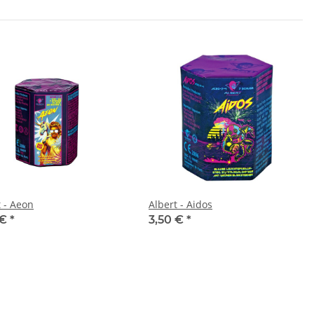
t - Aeon
Albert - Aidos
 €
*
3,50 €
*