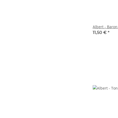
Albert - Baron
11,50 €
*