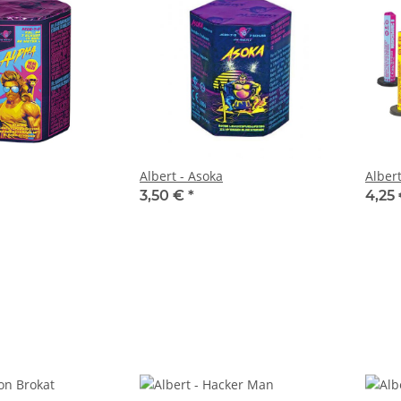
Albert - Asoka
Alber
3,50 €
*
4,25