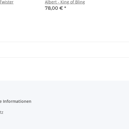
 Twister
Albert - King of Bling
78,00 €
*
e Informationen
tz