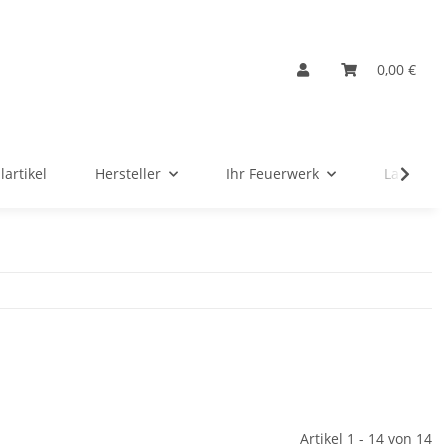
0,00 €
lartikel
Hersteller
Ihr Feuerwerk
Ladenver
Artikel 1 - 14 von 14