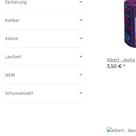
Fächerung
Kaliber
Klasse
Laufzeit
Albert - Alpha
3,50 €
*
NEM
Schussanzahl