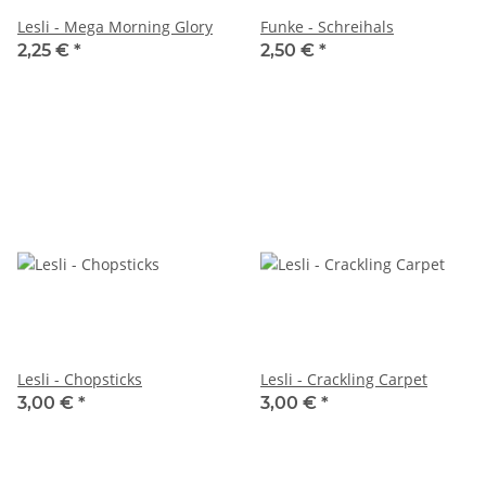
Lesli - Mega Morning Glory
Funke - Schreihals
2,25 €
*
2,50 €
*
Lesli - Chopsticks
Lesli - Crackling Carpet
3,00 €
*
3,00 €
*