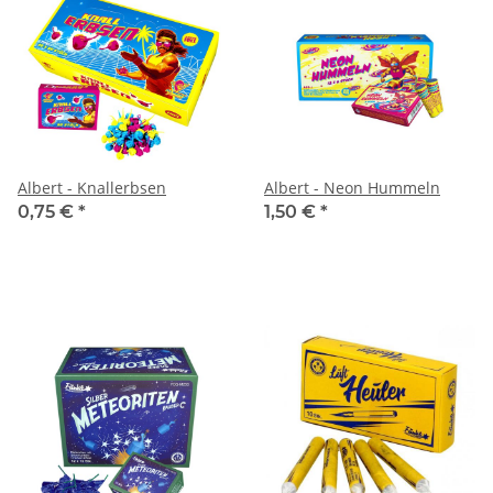
Albert - Knallerbsen
Albert - Neon Hummeln
0,75 €
*
1,50 €
*