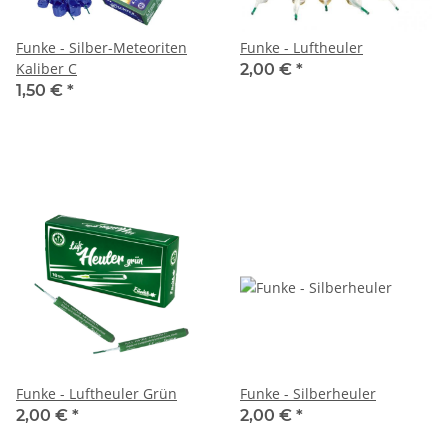
Funke - Silber-Meteoriten
Funke - Luftheuler
Kaliber C
2,00 €
*
1,50 €
*
Funke - Luftheuler Grün
Funke - Silberheuler
2,00 €
*
2,00 €
*