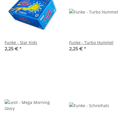
Funke - Star Kids
Funke - Turbo Hummel
2,25 €
*
2,25 €
*