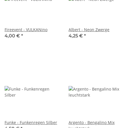
Fireevent - VULKANino
Albert - Neon Zwerge
4,00 €
*
4,25 €
*
Funke - Funkenregen Silber
Argento - Bengalino Mix