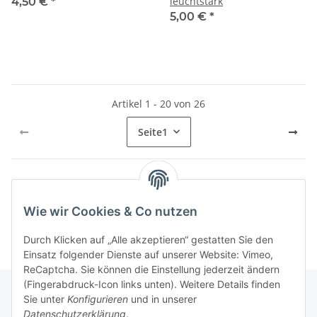
leuchtstark
4,50 €
*
5,00 €
*
Artikel 1 - 20 von 26
Seite
1
Kategorien
Wie wir Cookies & Co nutzen
Durch Klicken auf „Alle akzeptieren“ gestatten Sie den
Einsatz folgender Dienste auf unserer Website: Vimeo,
ReCaptcha. Sie können die Einstellung jederzeit ändern
(Fingerabdruck-Icon links unten). Weitere Details finden
Sie unter
Konfigurieren
und in unserer
Datenschutzerklärung
.