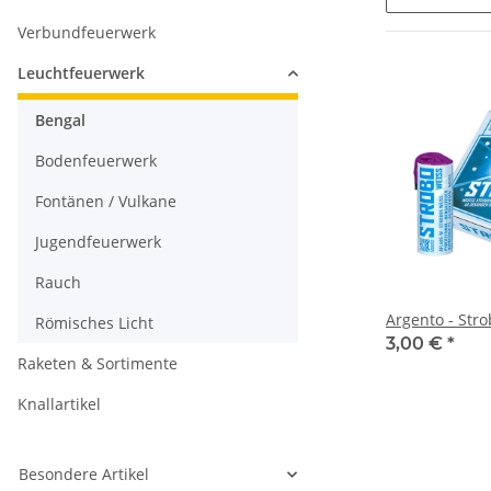
Verbundfeuerwerk
Leuchtfeuerwerk
Bengal
Bodenfeuerwerk
Fontänen / Vulkane
Jugendfeuerwerk
Rauch
Argento - Str
Römisches Licht
3,00 €
*
Raketen & Sortimente
Knallartikel
Besondere Artikel