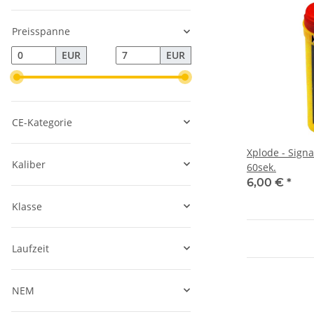
Preisspanne
EUR
EUR
CE-Kategorie
Xplode - Signa
Kaliber
60sek.
6,00 €
*
Klasse
Laufzeit
NEM