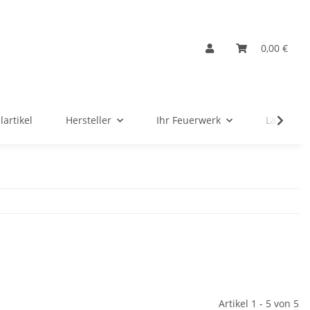
0,00 €
lartikel
Hersteller
Ihr Feuerwerk
Ladenver
Artikel 1 - 5 von 5