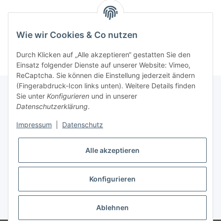
Kategorien
Wie wir Cookies & Co nutzen
Durch Klicken auf „Alle akzeptieren“ gestatten Sie den
Einsatz folgender Dienste auf unserer Website: Vimeo,
ReCaptcha. Sie können die Einstellung jederzeit ändern
(Fingerabdruck-Icon links unten). Weitere Details finden
Sie unter
Konfigurieren
und in unserer
Datenschutzerklärung
.
Informationen
Impressum
|
Datenschutz
Gesetzliche Informationen
Alle akzeptieren
Konfigurieren
* Alle Preise inkl. gesetzlicher USt.
Ablehnen