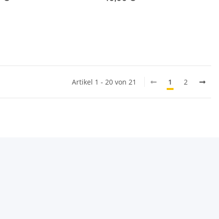
Artikel 1 - 20 von 21
1
2