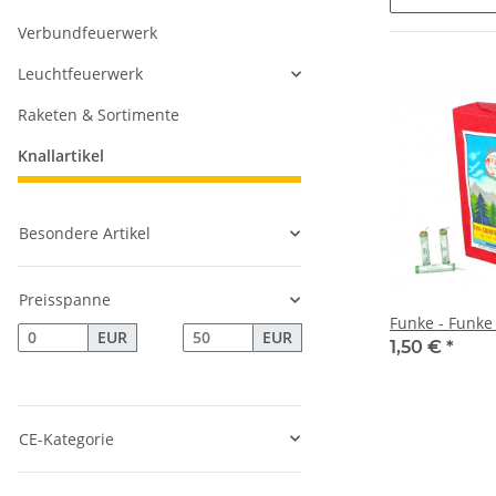
Verbundfeuerwerk
Leuchtfeuerwerk
Raketen & Sortimente
Knallartikel
Besondere Artikel
Preisspanne
Funke - Funke
EUR
EUR
1,50 €
*
CE-Kategorie