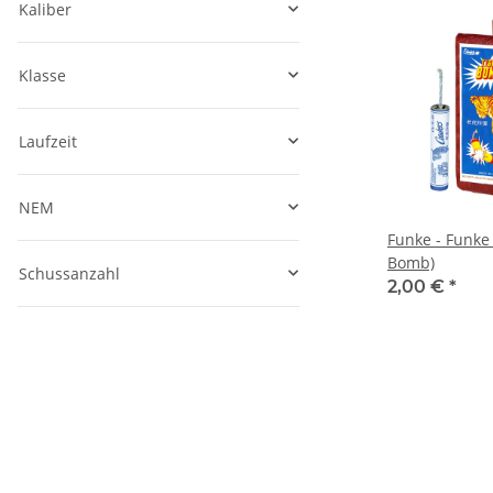
Kaliber
Klasse
Laufzeit
NEM
Funke - Funke 
Bomb)
Schussanzahl
2,00 €
*