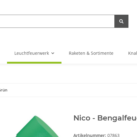
Leuchtfeuerwerk
Raketen & Sortimente
Knal
Grün
Nico - Bengalfeu
Artikelnummer:
07863