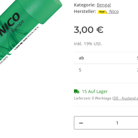
Kategorie:
Bengal
Hersteller:
Nico
3,00 €
inkl. 19% USt.
ab
5
15 Auf Lager
Lieferzeit:
0 Werktage
(DE - Ausland