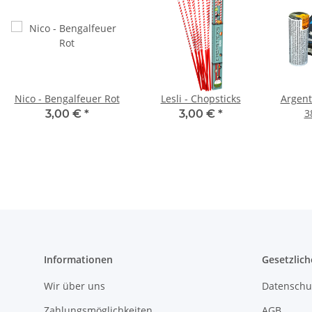
Nico - Bengalfeuer Rot
Lesli - Chopsticks
Argen
3
3,00 €
*
3,00 €
*
Informationen
Gesetzlich
Wir über uns
Datenschu
Zahlungsmöglichkeiten
AGB