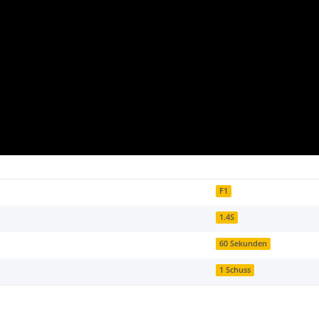
F1
1.4S
60 Sekunden
1 Schuss