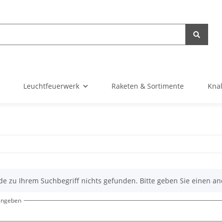
Leuchtfeuerwerk
Raketen & Sortimente
Knal
de zu Ihrem Suchbegriff nichts gefunden. Bitte geben Sie einen an
eingeben