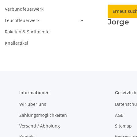
Verbundfeuerwerk
Erneut suc
Leuchtfeuerwerk
Jorge
Raketen & Sortimente
Knallartikel
Informationen
Gesetzlich
Wir über uns
Datenschu
Zahlungsmöglichkeiten
AGB
Versand / Abholung
Sitemap
Kontakt
Impressu