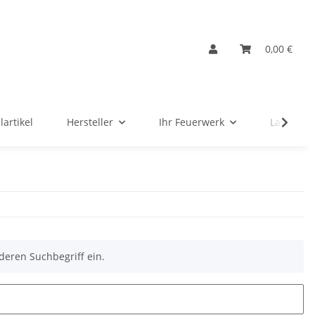
0,00 €
lartikel
Hersteller
Ihr Feuerwerk
Ladenver
deren Suchbegriff ein.