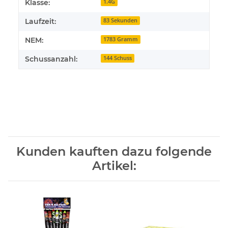
Klasse:
1.4G
Laufzeit:
83 Sekunden
NEM:
1783 Gramm
Schussanzahl:
144 Schuss
Kunden kauften dazu folgende
Artikel: