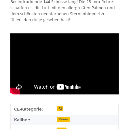
Beeindruckende 144 Schüsse lang! Die 25-mm-Rohre
schaffen es, die Luft mit den allergrößten Palmen und
dem schönsten neonfarbenen Sternenhimmel zu
füllen, den du je gesehen hast!
CE-Kategorie:
F2
Kaliber:
25mm