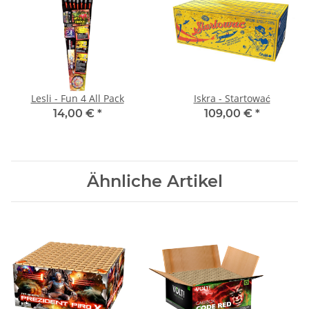
Lesli - Fun 4 All Pack
Iskra - Startować
14,00 €
*
109,00 €
*
Ähnliche Artikel