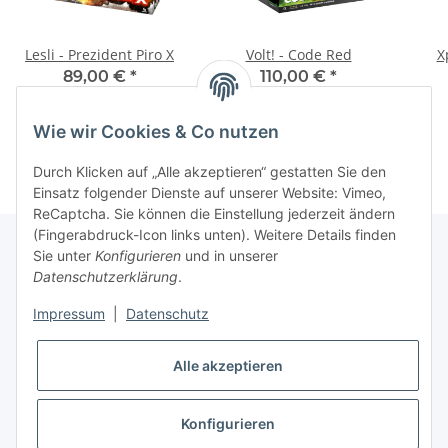
Lesli - Prezident Piro X
Volt! - Code Red
X
89,00 €
*
110,00 €
*
Wie wir Cookies & Co nutzen
Durch Klicken auf „Alle akzeptieren“ gestatten Sie den
Einsatz folgender Dienste auf unserer Website: Vimeo,
ReCaptcha. Sie können die Einstellung jederzeit ändern
(Fingerabdruck-Icon links unten). Weitere Details finden
Sie unter
Konfigurieren
und in unserer
Datenschutzerklärung
.
Informationen
Impressum
|
Datenschutz
Gesetzliche Informationen
Alle akzeptieren
Konfigurieren