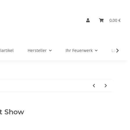
0,00 €
lartikel
Hersteller
Ihr Feuerwerk
Ladenver
ot Show