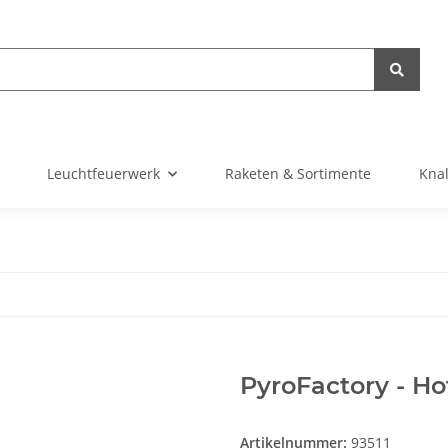
Leuchtfeuerwerk
Raketen & Sortimente
Knal
PyroFactory - H
Artikelnummer:
93511