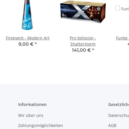
Fireevent - Modern Art
Pro Xplosion -
Funke 
Shatterstorm
9,00 €
*
141,00 €
*
Informationen
Gesetzlich
Wir über uns
Datenschu
Zahlungsmöglichkeiten
AGB