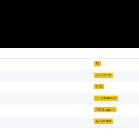
F2
20-30mm
1.4G
60 Sekunden
490 Gramm
47 Schuss