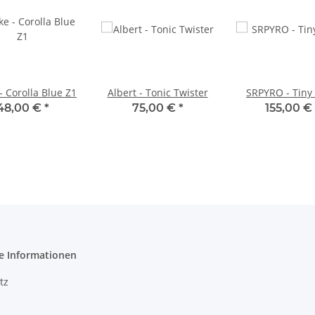
- Corolla Blue Z1
Albert - Tonic Twister
SRPYRO - Tiny 
48,00 €
*
75,00 €
*
155,00 €
e Informationen
tz