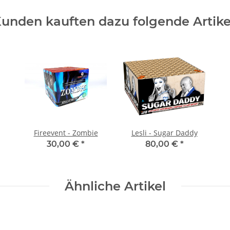
unden kauften dazu folgende Artike
Fireevent - Zombie
Lesli - Sugar Daddy
30,00 €
*
80,00 €
*
Ähnliche Artikel