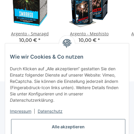
Argento - Smaragd
Argento - Mephisto
A
10,00 €
*
10,00 €
*
Wie wir Cookies & Co nutzen
Durch Klicken auf „Alle akzeptieren“ gestatten Sie den
Einsatz folgender Dienste auf unserer Website: Vimeo,
ReCaptcha. Sie können die Einstellung jederzeit ändern
(Fingerabdruck-Icon links unten). Weitere Details finden
Sie unter
Konfigurieren
und in unserer
Datenschutzerklärung
.
Informationen
Impressum
|
Datenschutz
Gesetzliche Informationen
Alle akzeptieren