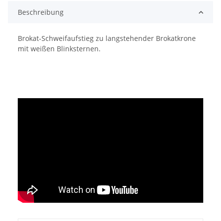
Beschreibung
Brokat-Schweifaufstieg zu langstehender Brokatkrone
mit weißen Blinksternen.