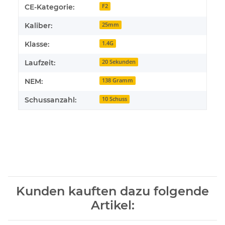
CE-Kategorie:
F2
Kaliber:
25mm
Klasse:
1.4G
Laufzeit:
20 Sekunden
NEM:
138 Gramm
Schussanzahl:
10 Schuss
Kunden kauften dazu folgende
Artikel: