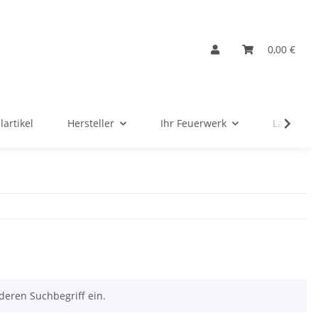
0,00 €
lartikel
Hersteller
Ihr Feuerwerk
Ladenver
deren Suchbegriff ein.