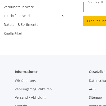
Suchbegriff 
Verbundfeuerwerk
Leuchtfeuerwerk
Erneut suc
Raketen & Sortimente
Knallartikel
Informationen
Gesetzlich
Wir über uns
Datenschu
Zahlungsmöglichkeiten
AGB
Versand / Abholung
Sitemap
Kontakt
Impressu