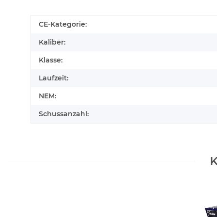
CE-Kategorie:
Kaliber:
Klasse:
Laufzeit:
NEM:
Schussanzahl:
K