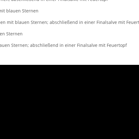
mit blauen Sternen
en mit blauen Sternen; abschließend in einer Finalsalve mit Feuer
uen Sternen
lauen Sternen; abschließend in einer Finalsalve mit Feuertopf