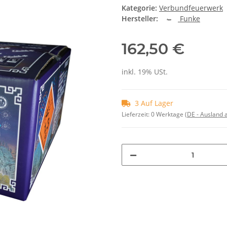
Kategorie:
Verbundfeuerwerk
Hersteller:
Funke
162,50 €
inkl. 19% USt.
3 Auf Lager
Lieferzeit:
0 Werktage
(DE - Ausland