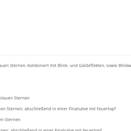
en Sternen, kombiniert mit Blink- und Goldeffekten, sowie Blink
 blauen Sternen
uen Sternen; abschließend in einer Finalsalve mit Feuertopf
uen Sternen
rnen; abschließend in einer Finalsalve mit Feuertopf