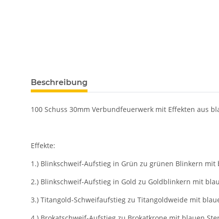
Beschreibung
100 Schuss 30mm Verbundfeuerwerk mit Effekten aus blau
Effekte:
1.) Blinkschweif-Aufstieg in Grün zu grünen Blinkern mit
2.) Blinkschweif-Aufstieg in Gold zu Goldblinkern mit bla
3.) Titangold-Schweifaufstieg zu Titangoldweide mit bla
4.) Brokatschweif-Aufstieg zu Brokatkrone mit blauen Ste