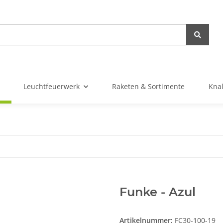
Leuchtfeuerwerk
Raketen & Sortimente
Knal
Funke - Azul
Artikelnummer:
FC30-100-19