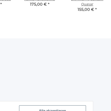
Quasar
€
*
175,00 €
*
155,00 €
*
Alle akzeptieren