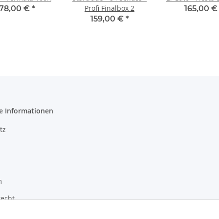
Profi Finalbox 2
178,00 €
*
165,00 
159,00 €
*
e Informationen
tz
m
recht