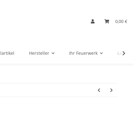
0,00 €
lartikel
Hersteller
Ihr Feuerwerk
Ladenver