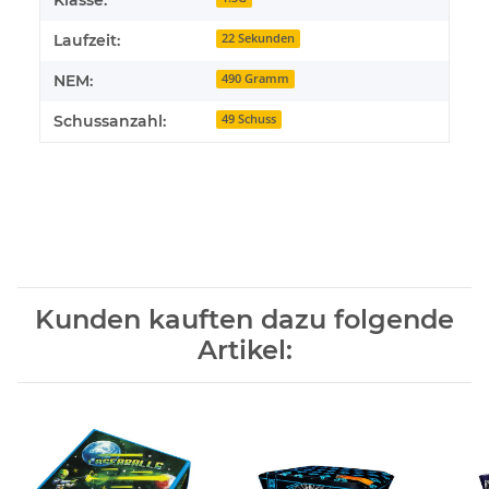
Laufzeit:
22 Sekunden
NEM:
490 Gramm
Schussanzahl:
49 Schuss
Kunden kauften dazu folgende
Artikel: