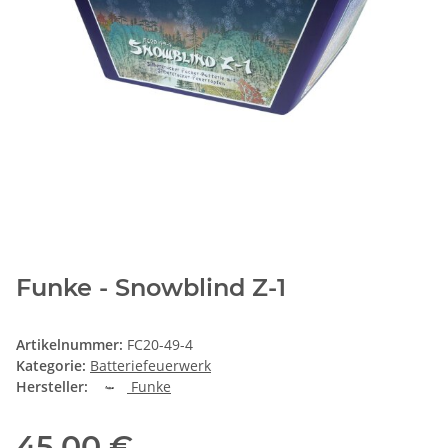
Funke - Snowblind Z-1
Artikelnummer:
FC20-49-4
Kategorie:
Batteriefeuerwerk
Hersteller:
Funke
45,00 €