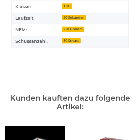
Klasse:
1.3G
Laufzeit:
20 Sekunden
NEM:
250 Gramm
Schussanzahl:
50 Schuss
Kunden kauften dazu folgende
Artikel: