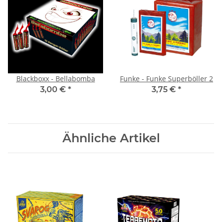
Blackboxx - Bellabomba
Funke - Funke Superböller 2
3,00 €
*
3,75 €
*
Ähnliche Artikel