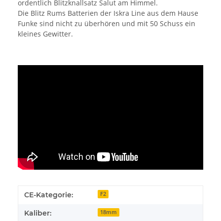
ordentlich Blitzknallsatz Salut am Himmel.
Die Blitz Rums Batterien der Iskra Line aus dem Hause
Funke sind nicht zu überhören und mit 50 Schuss ein
kleines Gewitter.
CE-Kategorie:
F2
Kaliber:
18mm