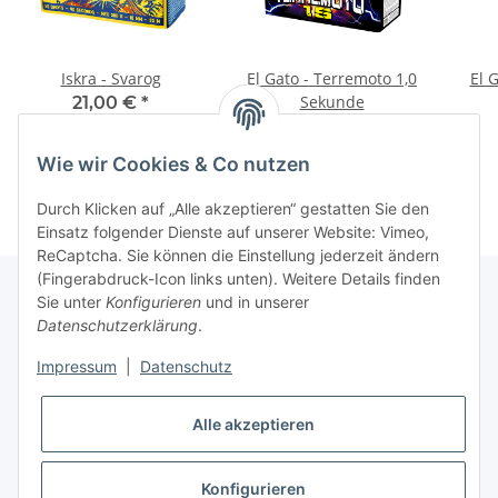
Iskra - Svarog
El Gato - Terremoto 1,0
El 
Sekunde
21,00 €
*
33,00 €
*
Wie wir Cookies & Co nutzen
Durch Klicken auf „Alle akzeptieren“ gestatten Sie den
Einsatz folgender Dienste auf unserer Website: Vimeo,
ReCaptcha. Sie können die Einstellung jederzeit ändern
(Fingerabdruck-Icon links unten). Weitere Details finden
Sie unter
Konfigurieren
und in unserer
Datenschutzerklärung
.
Informationen
Impressum
|
Datenschutz
Gesetzliche Informationen
Alle akzeptieren
Konfigurieren