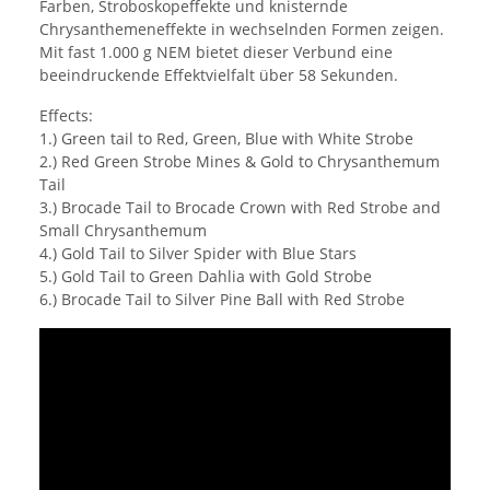
Farben, Stroboskopeffekte und knisternde
Chrysanthemeneffekte in wechselnden Formen zeigen.
Mit fast 1.000 g NEM bietet dieser Verbund eine
beeindruckende Effektvielfalt über 58 Sekunden.
Effects:
1.) Green tail to Red, Green, Blue with White Strobe
2.) Red Green Strobe Mines & Gold to Chrysanthemum
Tail
3.) Brocade Tail to Brocade Crown with Red Strobe and
Small Chrysanthemum
4.) Gold Tail to Silver Spider with Blue Stars
5.) Gold Tail to Green Dahlia with Gold Strobe
6.) Brocade Tail to Silver Pine Ball with Red Strobe