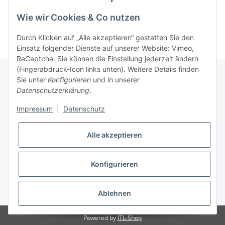
Kategorien
Wie wir Cookies & Co nutzen
Durch Klicken auf „Alle akzeptieren“ gestatten Sie den
Einsatz folgender Dienste auf unserer Website: Vimeo,
ReCaptcha. Sie können die Einstellung jederzeit ändern
(Fingerabdruck-Icon links unten). Weitere Details finden
Sie unter
Konfigurieren
und in unserer
Datenschutzerklärung
.
Informationen
Impressum
|
Datenschutz
Gesetzliche Informationen
Alle akzeptieren
Konfigurieren
* Alle Preise inkl. gesetzlicher USt.
Ablehnen
Powered by
JTL-Shop