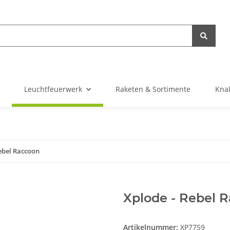
Leuchtfeuerwerk
Raketen & Sortimente
Knal
ebel Raccoon
Xplode - Rebel 
Artikelnummer:
XP7759