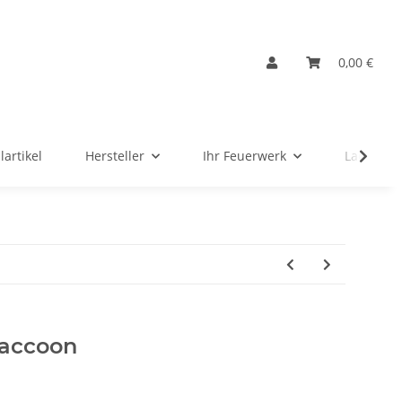
0,00 €
lartikel
Hersteller
Ihr Feuerwerk
Ladenver
Raccoon