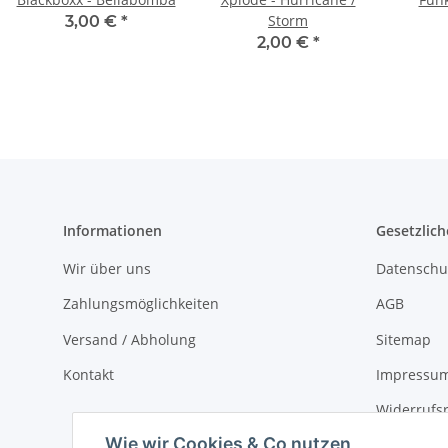
Storm
3,00 €
*
2,00 €
*
Informationen
Gesetzlich
Wir über uns
Datenschu
Zahlungsmöglichkeiten
AGB
Versand / Abholung
Sitemap
Kontakt
Impressu
Widerrufs
Wie wir Cookies & Co nutzen