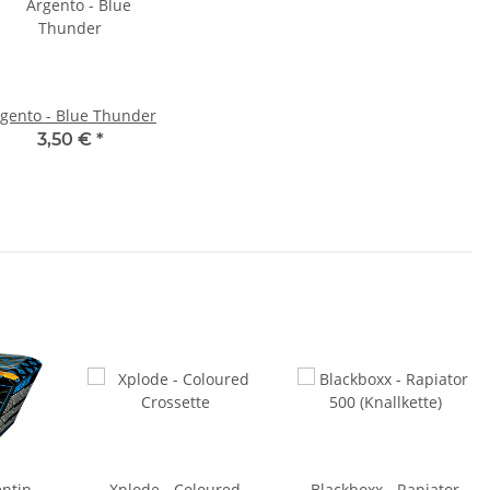
gento - Blue Thunder
3,50 €
*
entin
Xplode - Coloured
Blackboxx - Rapiator