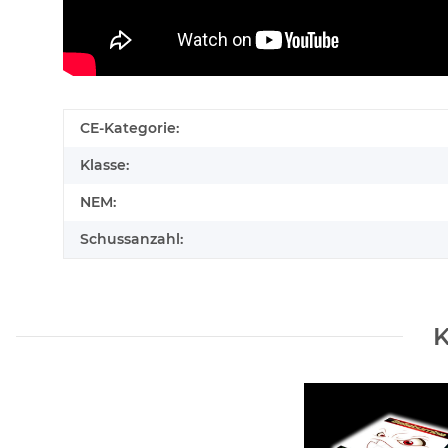
CE-Kategorie:
Klasse:
NEM:
Schussanzahl:
K