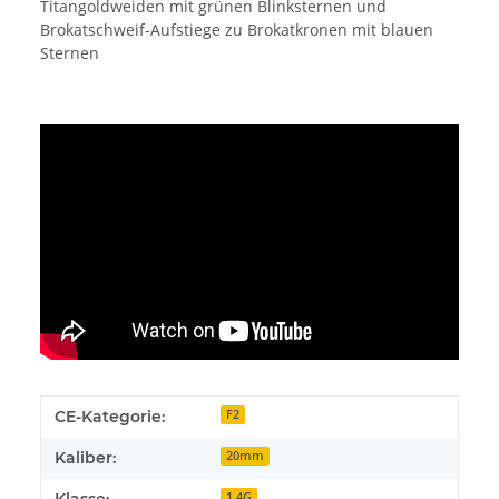
Titangoldweiden mit grünen Blinksternen und
Brokatschweif-Aufstiege zu Brokatkronen mit blauen
Sternen
CE-Kategorie:
F2
Kaliber:
20mm
Klasse:
1.4G