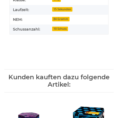
Laufzeit:
15 Sekunden
NEM:
84 Gramm
Schussanzahl:
10 Schuss
Kunden kauften dazu folgende
Artikel: