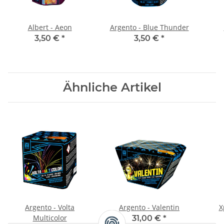
Albert - Aeon
Argento - Blue Thunder
3,50 €
*
3,50 €
*
Ähnliche Artikel
Argento - Volta
Argento - Valentin
X
Multicolor
31,00 €
*