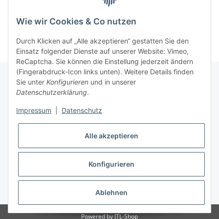
14,50 €
*
Wie wir Cookies & Co nutzen
Durch Klicken auf „Alle akzeptieren“ gestatten Sie den
Einsatz folgender Dienste auf unserer Website: Vimeo,
ReCaptcha. Sie können die Einstellung jederzeit ändern
(Fingerabdruck-Icon links unten). Weitere Details finden
Sie unter
Konfigurieren
und in unserer
Datenschutzerklärung
.
Informationen
Impressum
|
Datenschutz
Gesetzliche Informationen
Alle akzeptieren
Konfigurieren
* Alle Preise inkl. gesetzlicher USt.
Ablehnen
Powered by
JTL-Shop