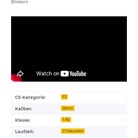
Blinkern
CE-Kategorie:
F2
Kaliber:
20mm
Klasse:
1.4G
Laufzeit:
21 Sekunden